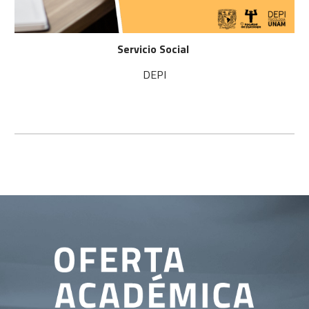
Servicio Social
DEPI