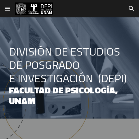
Skip to main content
Skip to navigation
DIVISIÓN DE ESTUDIOS
DE POSGRADO
E INVESTIGACIÓN (DEPI)
FACULTAD DE PSICOLOGÍA
,
UNAM